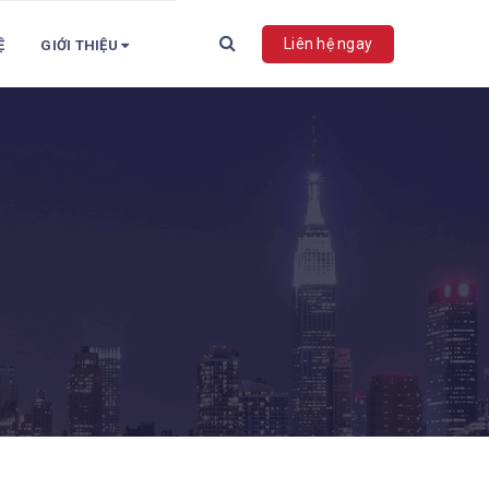
Liên hệ ngay
Ệ
GIỚI THIỆU