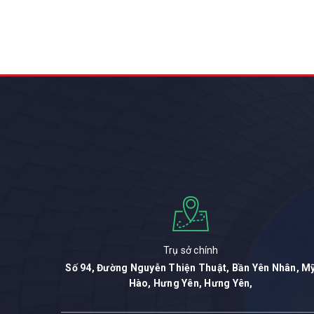
Trụ sở chính
Số 94, Đường Nguyễn Thiện Thuật, Bần Yên Nhân, M
Hào, Hưng Yên, Hưng Yên,