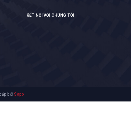
KẾT NỐI VỚI CHÚNG TÔI
cấp bởi
Sapo