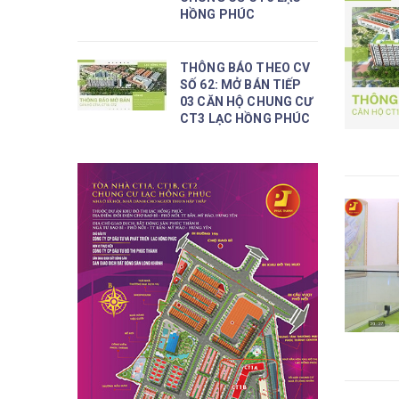
HỒNG PHÚC
THÔNG BÁO THEO CV
SỐ 62: MỞ BÁN TIẾP
03 CĂN HỘ CHUNG CƯ
CT3 LẠC HỒNG PHÚC