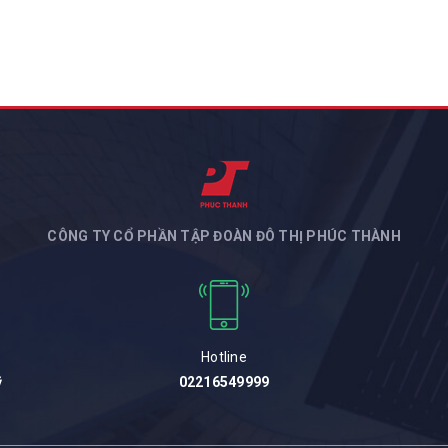
CÔNG TY CỔ PHẦN TẬP ĐOÀN ĐÔ THỊ PHÚC THÀNH
Hotline
ỹ
02216549999