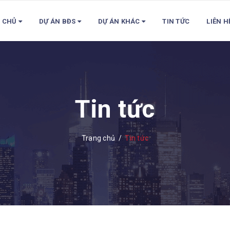
 CHỦ
DỰ ÁN BĐS
DỰ ÁN KHÁC
TIN TỨC
LIÊN H
Tin tức
Trang chủ
/
Tin tức