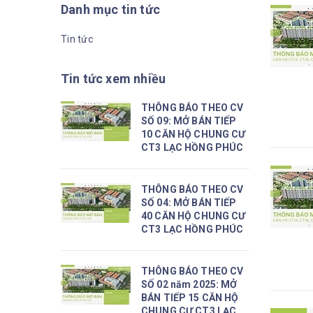
Danh mục tin tức
Tin tức
Tin tức xem nhiều
THÔNG BÁO THEO CV
SỐ 09: MỞ BÁN TIẾP
10 CĂN HỘ CHUNG CƯ
CT3 LẠC HỒNG PHÚC
THÔNG BÁO THEO CV
SỐ 04: MỞ BÁN TIẾP
40 CĂN HỘ CHUNG CƯ
CT3 LẠC HỒNG PHÚC
THÔNG BÁO THEO CV
SỐ 02 năm 2025: MỞ
BÁN TIẾP 15 CĂN HỘ
CHUNG CƯ CT3 LẠC