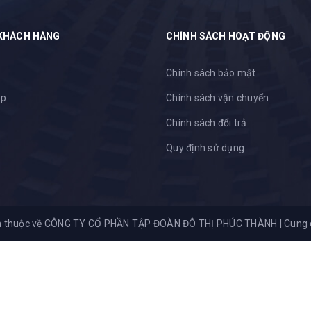
KHÁCH HÀNG
CHÍNH SÁCH HOẠT ĐỘNG
Chính sách bảo mật
ập
Chính sách vận chuyển
Chính sách đổi trả
Quy định sử dụng
n thuộc về CÔNG TY CỔ PHẦN TẬP ĐOÀN ĐÔ THỊ PHÚC THÀNH
|
Cung 