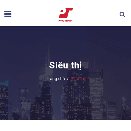
Siêu thị
Trang chủ
/
Siêu thị