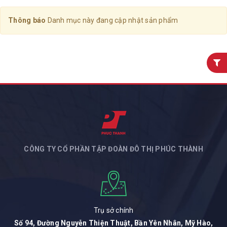
Thông báo
Danh mục này đang cập nhật sản phẩm
CÔNG TY CỔ PHẦN TẬP ĐOÀN ĐÔ THỊ PHÚC THÀNH
Trụ sở chính
Số 94, Đường Nguyễn Thiện Thuật, Bần Yên Nhân, Mỹ Hào,